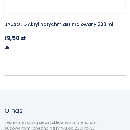
BAUSOLID Akryl natychmiast malowany 300 ml
19,50 zł
PORÓWNAJ
O nas
Jesteśmy polską siecią sklepów z materiałami
budowalnymi obecną na rynku od 2001 roku.