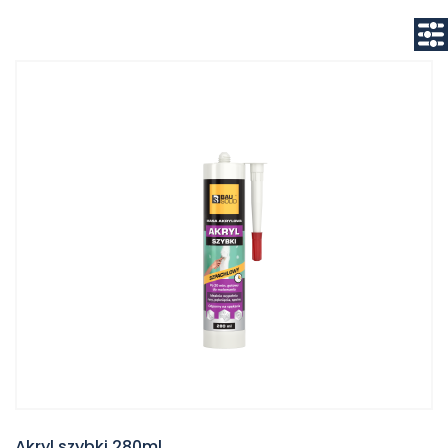
Akryl szybki 280ml