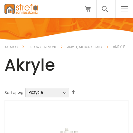
Przejdź
Mój koszyk
do
Search
treści
AKRYLE
KATALOG
BUDOWA I REMONT
AKRYLE, SILIKONY, PIANY
Akryle
Ustaw
Sortuj wg
kierunek
malejący