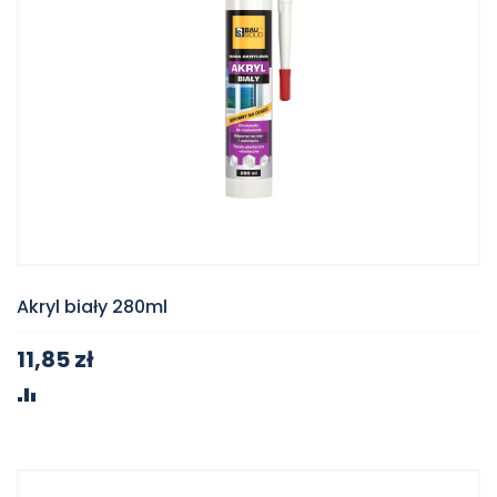
Akryl biały 280ml
11,85 zł
PORÓWNAJ