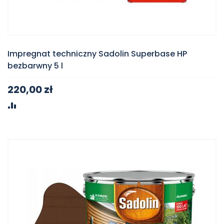
Impregnat techniczny Sadolin Superbase HP
bezbarwny 5 l
220,00 zł
PORÓWNAJ