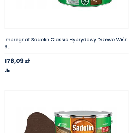
Impregnat Sadolin Classic Hybrydowy Drzewo Wiśn
9L
176,09 zł
PORÓWNAJ