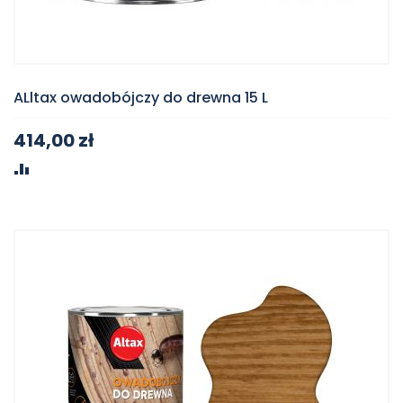
ALltax owadobójczy do drewna 15 L
414,00 zł
PORÓWNAJ