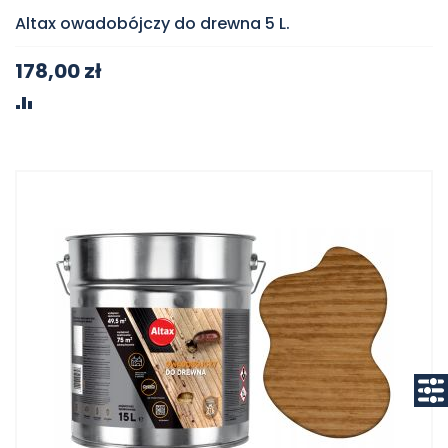
Altax owadobójczy do drewna 5 L.
178,00 zł
PORÓWNAJ