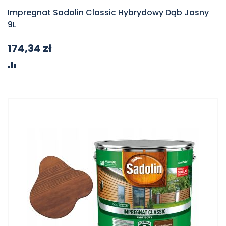
Impregnat Sadolin Classic Hybrydowy Dąb Jasny
9L
174,34 zł
PORÓWNAJ