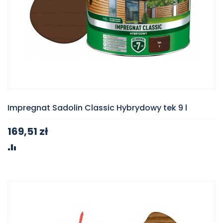
Impregnat Sadolin Classic Hybrydowy tek 9 l
169,51 zł
PORÓWNAJ