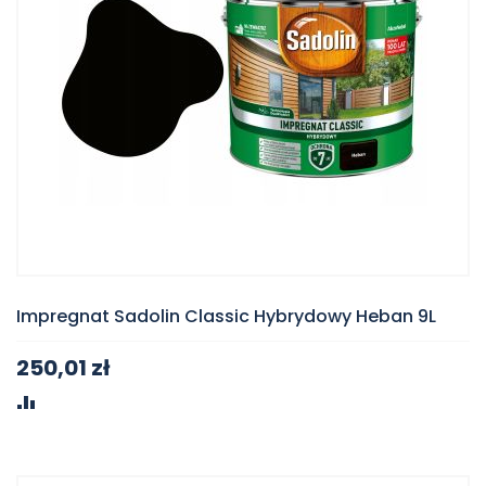
Impregnat Sadolin Classic Hybrydowy Heban 9L
250,01 zł
PORÓWNAJ