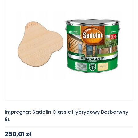
Impregnat Sadolin Classic Hybrydowy Bezbarwny
9L
250,01 zł