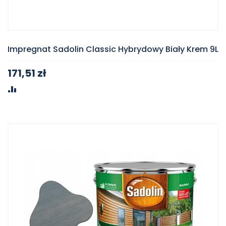
Impregnat Sadolin Classic Hybrydowy Biały Krem 9L
171,51 zł
PORÓWNAJ