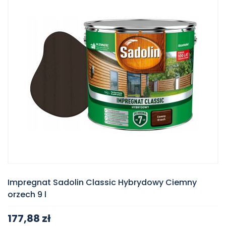
Impregnat Sadolin Classic Hybrydowy Ciemny
orzech 9 l
177,88 zł