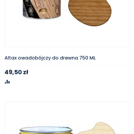
Altax owadobójczy do drewna 750 ML
49,50 zł
PORÓWNAJ