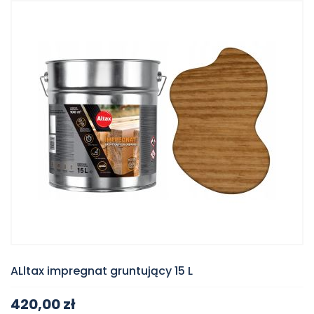
ALltax impregnat gruntujący 15 L
420,00 zł