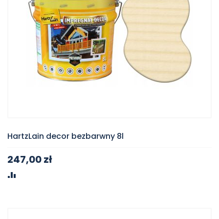
HartzLain decor bezbarwny 8l
247,00 zł
PORÓWNAJ