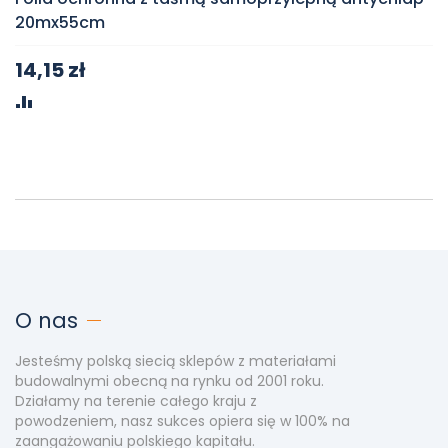
20mx55cm
14,15 zł
PORÓWNAJ
O nas
Jesteśmy polską siecią sklepów z materiałami
budowalnymi obecną na rynku od 2001 roku.
Działamy na terenie całego kraju z
powodzeniem, nasz sukces opiera się w 100% na
zaangażowaniu polskiego kapitału.