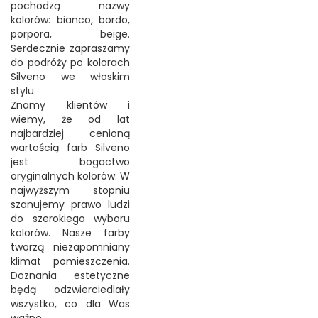
pochodzą nazwy
kolorów: bianco, bordo,
porpora, beige.
Serdecznie zapraszamy
do podróży po kolorach
Silveno we włoskim
stylu.
Znamy klientów i
wiemy, że od lat
najbardziej cenioną
wartością farb Silveno
jest bogactwo
oryginalnych kolorów. W
najwyższym stopniu
szanujemy prawo ludzi
do szerokiego wyboru
kolorów. Nasze farby
tworzą niezapomniany
klimat pomieszczenia.
Doznania estetyczne
będą odzwierciedlały
wszystko, co dla Was
ważne.