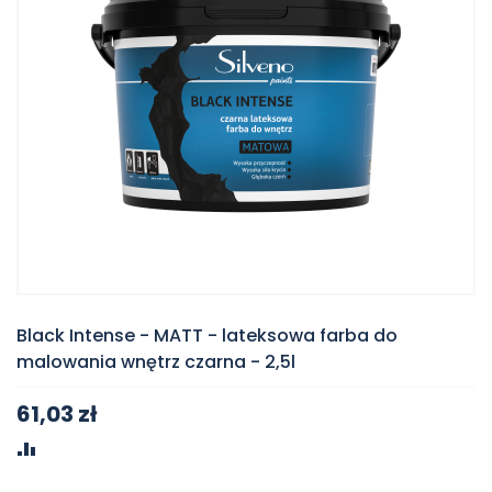
Black Intense - MATT - lateksowa farba do
malowania wnętrz czarna - 2,5l
61,03 zł
PORÓWNAJ