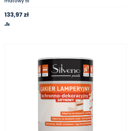
matowy 5l
133,97 zł
PORÓWNAJ