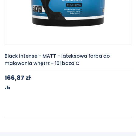
Black Intense - MATT - lateksowa farba do
malowania wnętrz - 10l baza C
166,87 zł
PORÓWNAJ