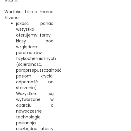
Wartości bliskie marce
Silveno:
jakość ponad
wszystko -
oferujemy farby I
klasy pod
względem
parametrów
fizykochemicznych
(ścieralność,
paroprzepuszczalność,
poziom krycia,
odporność na
starzenie).
Wszystkie są
wytwarzane w
oparciu o
nowoczesne
technologie,
posiadają
niezbędne atesty