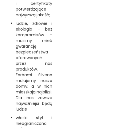
i certyfikaty
potwierdzające
najwyższą jakość;
ludzie, zdrowie i
ekologia - bez
kompromisów –
musimy mieć
gwarancję
bezpieczeństwa
oferowanych
przez nas
produktów.
Farbami Silveno
malujemy nasze
domy, a w nich
mieszkają najbliżsi.
Dla nas zawsze
najważniejsi będą
ludzie
włoski styl i
nieograniczona