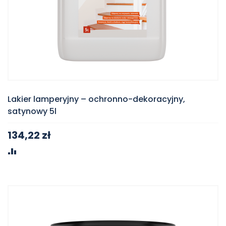
Lakier lamperyjny – ochronno-dekoracyjny,
satynowy 5l
134,22 zł
PORÓWNAJ