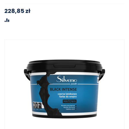
228,85 zł
PORÓWNAJ