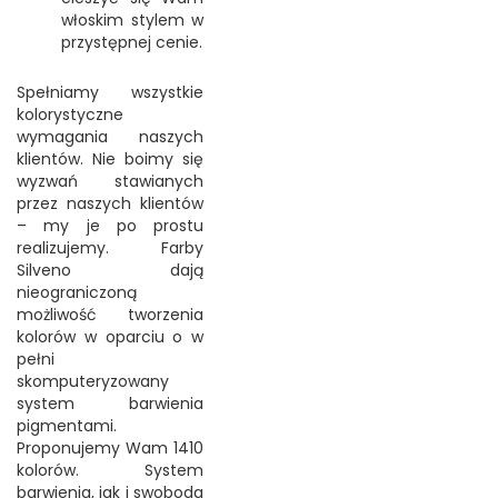
włoskim stylem w
przystępnej cenie.
Spełniamy wszystkie
kolorystyczne
wymagania naszych
klientów. Nie boimy się
wyzwań stawianych
przez naszych klientów
– my je po prostu
realizujemy. Farby
Silveno dają
nieograniczoną
możliwość tworzenia
kolorów w oparciu o w
pełni
skomputeryzowany
system barwienia
pigmentami.
Proponujemy Wam 1410
kolorów. System
barwienia, jak i swoboda