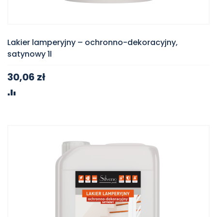
Lakier lamperyjny – ochronno-dekoracyjny,
satynowy 1l
30,06 zł
PORÓWNAJ