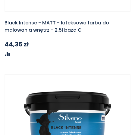
Black Intense - MATT - lateksowa farba do
malowania wnętrz - 2,5l baza C
44,35 zł
PORÓWNAJ