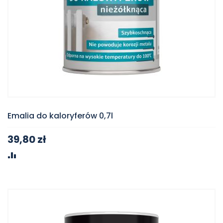
Emalia do kaloryferów 0,7l
39,80 zł
PORÓWNAJ