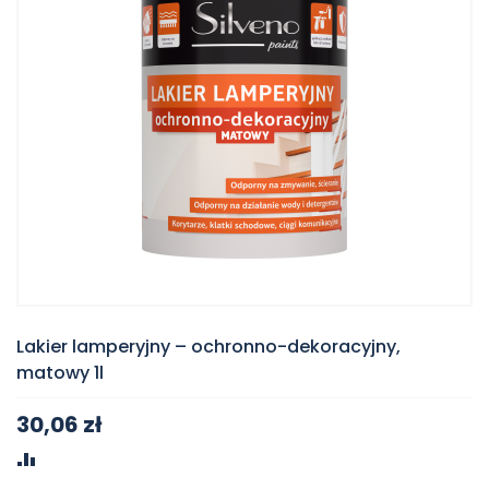
Lakier lamperyjny – ochronno-dekoracyjny,
matowy 1l
30,06 zł
PORÓWNAJ