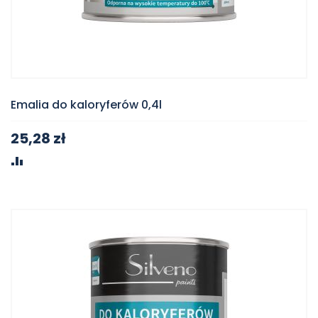
Emalia do kaloryferów 0,4l
25,28 zł
PORÓWNAJ