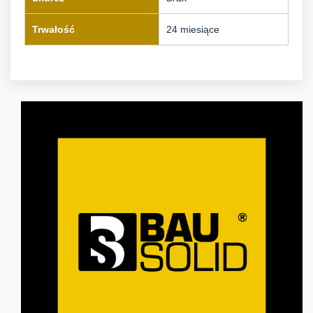
Trwałość
24 miesiące