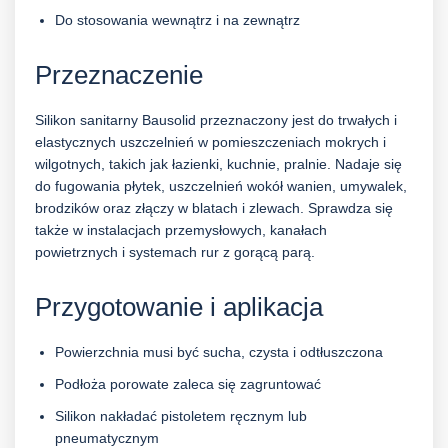
Do stosowania wewnątrz i na zewnątrz
Przeznaczenie
Silikon sanitarny Bausolid przeznaczony jest do trwałych i
elastycznych uszczelnień w pomieszczeniach mokrych i
wilgotnych, takich jak łazienki, kuchnie, pralnie. Nadaje się
do fugowania płytek, uszczelnień wokół wanien, umywalek,
brodzików oraz złączy w blatach i zlewach. Sprawdza się
także w instalacjach przemysłowych, kanałach
powietrznych i systemach rur z gorącą parą.
Przygotowanie i aplikacja
Powierzchnia musi być sucha, czysta i odtłuszczona
Podłoża porowate zaleca się zagruntować
Silikon nakładać pistoletem ręcznym lub
pneumatycznym