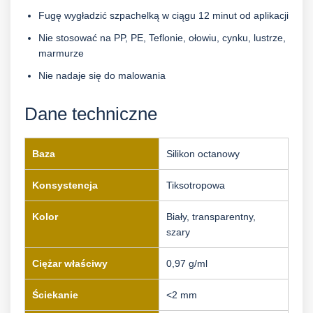
Fugę wygładzić szpachelką w ciągu 12 minut od aplikacji
Nie stosować na PP, PE, Teflonie, ołowiu, cynku, lustrze,
marmurze
Nie nadaje się do malowania
Dane techniczne
Baza
Silikon octanowy
Konsystencja
Tiksotropowa
Kolor
Biały, transparentny,
szary
Ciężar właściwy
0,97 g/ml
Ściekanie
<2 mm