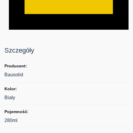
Szczegóły
Bausolid
Biały
280ml